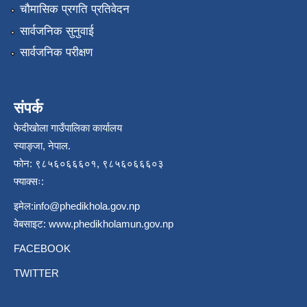
चौमासिक प्रगति प्रतिवेदन
सार्वजनिक सुनुवाई
सार्वजनिक परीक्षण
संपर्क
फेदीखोला गाउँपालिका कार्यालय
स्याङ्जा, नेपाल.
फोन: ९८५६०६६६०१, ९८५६०६६६०३
फ्याक्सः:
इमेल:
info@phedikhola.gov.np
वेबसाइट:
www.phedikholamun.gov.np
FACEBOOK
TWITTER