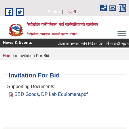
Skip to main content
English
नेपाली
फेदीखोला गाउँपालिका, गाउँ कार्यपालिकाको कार्यालय
फेदीखोला, स्याङ्जा, गण्डकी प्रदेश, नेपाल
News & Events
लेखा परीक्षणका लागि निवेदन पेश गर्ने सम्बन्धी सूचना
You are here
Home
» Invitation For Bid
Invitation For Bid
Supporting Documents:
SBD Goods, DP Lab Equipment.pdf