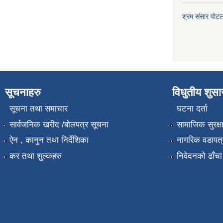
श्रम संसार पोट
सूचनाहरु
विधुतीय शुस
सूचना तथा समाचार
घटना दर्ता
सार्वजनिक खरीद /बोलपत्र सूचना
सामाजिक सुरक्ष
ऐन , कानुन तथा निर्देशिका
नागरिक वडापत्
कर तथा शुल्कहरु
निवेदनको ढाँचा