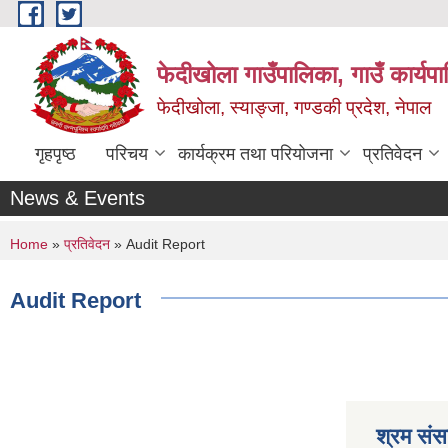
Skip to main content
फेदीखोला गाउँपालिका, गाउँ कार्यप
फेदीखोला, स्याङ्जा, गण्डकी प्रदेश, नेपाल
गृहपृष्ठ
परिचय
कार्यक्रम तथा परियोजना
प्रतिवेदन
News & Events
You are here
Home
»
प्रतिवेदन
» Audit Report
Audit Report
श्रम संसा