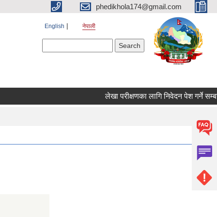
phedikhola174@gmail.com
English
नेपाली
Search form
Search
लेखा परीक्षणका लागि निवेदन पेश गर्ने सम्बन