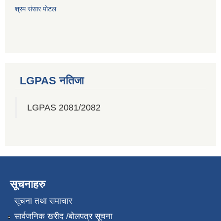
श्रम संसार पोटल
LGPAS नतिजा
LGPAS 2081/2082
सूचनाहरु
सूचना तथा समाचार
सार्वजनिक खरीद /बोलपत्र सूचना