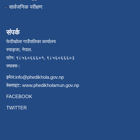
सार्वजनिक परीक्षण
संपर्क
फेदीखोला गाउँपालिका कार्यालय
स्याङ्जा, नेपाल.
फोन: ९८५६०६६६०१, ९८५६०६६६०३
फ्याक्सः:
इमेल:
info@phedikhola.gov.np
वेबसाइट:
www.phedikholamun.gov.np
FACEBOOK
TWITTER