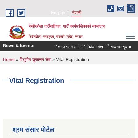
Skip to main content
English
नेपाली
फेदीखोला गाउँपालिका, गाउँ कार्यपालिकाको कार्यालय
फेदीखोला, स्याङ्जा, गण्डकी प्रदेश, नेपाल
News & Events
लेखा परीक्षणका लागि निवेदन पेश गर्ने सम्बन्धी सूचना
You are here
Home
»
विधुतीय शुसासन सेवा
» Vital Registration
Vital Registration
श्रम संसार पोर्टल