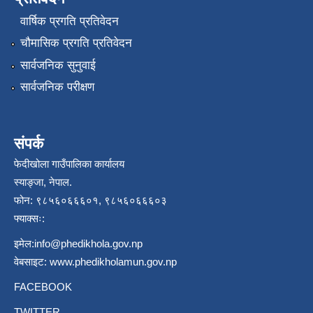
वार्षिक प्रगति प्रतिवेदन
चौमासिक प्रगति प्रतिवेदन
सार्वजनिक सुनुवाई
सार्वजनिक परीक्षण
संपर्क
फेदीखोला गाउँपालिका कार्यालय
स्याङ्जा, नेपाल.
फोन: ९८५६०६६६०१, ९८५६०६६६०३
फ्याक्सः:
इमेल:
info@phedikhola.gov.np
वेबसाइट:
www.phedikholamun.gov.np
FACEBOOK
TWITTER