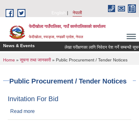
Skip to main content
English
नेपाली
फेदीखोला गाउँपालिका, गाउँ कार्यपालिकाको कार्यालय
फेदीखोला, स्याङ्जा, गण्डकी प्रदेश, नेपाल
News & Events
लेखा परीक्षणका लागि निवेदन पेश गर्ने सम्बन्धी सूचन
You are here
Home
»
सूचना तथा जानकारी
» Public Procurement / Tender Notices
Public Procurement / Tender Notices
Invitation For Bid
Read more
about Invitation For Bid