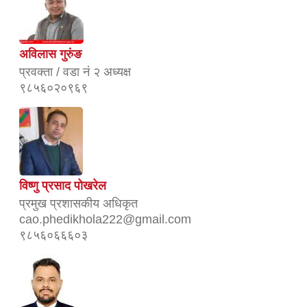
अविलास गुरुंङ
प्रवक्ता / वडा नं २ अध्यक्ष
९८५६०२०९६९
विष्णु प्रसाद पोखरेल
प्रमुख प्रशासकीय अधिकृत
cao.phedikhola222@gmail.com
९८५६०६६६०३