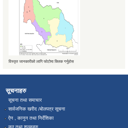
विस्तृत जानकारीको लागि फोटोमा क्लिक गर्नुहोस
सूचनाहरु
सूचना तथा समाचार
सार्वजनिक खरीद /बोलपत्र सूचना
ऐन , कानुन तथा निर्देशिका
कर तथा शुल्कहरु