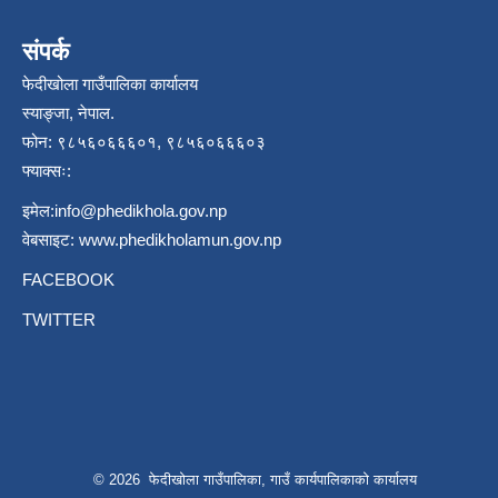
संपर्क
फेदीखोला गाउँपालिका कार्यालय
स्याङ्जा, नेपाल.
फोन: ९८५६०६६६०१, ९८५६०६६६०३
फ्याक्सः:
इमेल:
info@phedikhola.gov.np
वेबसाइट:
www.phedikholamun.gov.np
FACEBOOK
TWITTER
© 2026 फेदीखोला गाउँपालिका, गाउँ कार्यपालिकाको कार्यालय