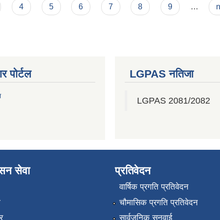
4
5
6
7
8
9
…
n
र पोर्टल
LGPAS नतिजा
ल
LGPAS 2081/2082
ासन सेवा
प्रतिवेदन
वार्षिक प्रगति प्रतिवेदन
ा
चौमासिक प्रगति प्रतिवेदन
र
सार्वजनिक सुनुवाई