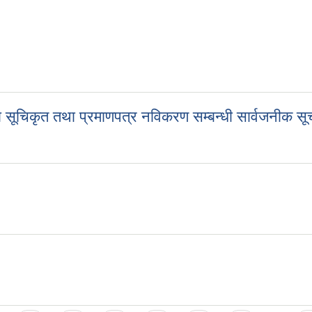
्बन्धमा ।
ेता सूचिकृत तथा प्रमाणपत्र नविकरण सम्बन्धी सार्वजनीक स
्रेता सूचिकृत तथा प्रमाणपत्र नविकरण सम्बन्धी सार्वजनीक सूचना ।