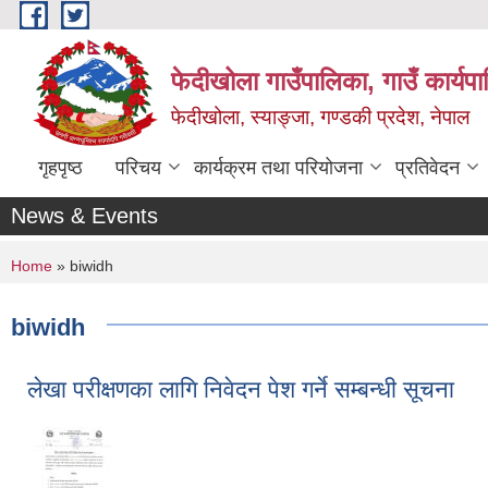
Skip to main content
फेदीखोला गाउँपालिका, गाउँ कार्यप
फेदीखोला, स्याङ्जा, गण्डकी प्रदेश, नेपाल
गृहपृष्ठ
परिचय
कार्यक्रम तथा परियोजना
प्रतिवेदन
News & Events
You are here
Home
» biwidh
biwidh
लेखा परीक्षणका लागि निवेदन पेश गर्ने सम्बन्धी सूचना