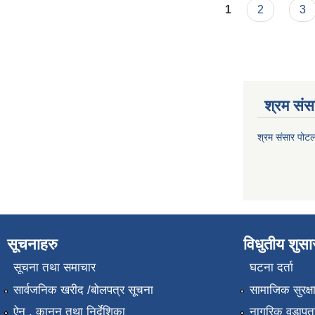
Pages
1
2
3
श्रम संसा
श्रम संसार पोट
सूचनाहरु
विधुतीय शुस
सूचना तथा समाचार
घटना दर्ता
सार्वजनिक खरीद /बोलपत्र सूचना
सामाजिक सुरक्ष
ऐन , कानुन तथा निर्देशिका
नागरिक वडापत्