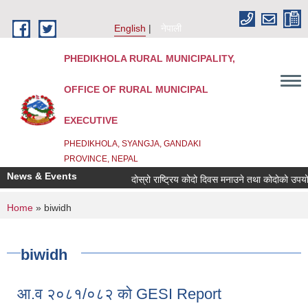
Skip to main content
English
नेपाली
PHEDIKHOLA RURAL MUNICIPALITY,
OFFICE OF RURAL MUNICIPAL
EXECUTIVE
PHEDIKHOLA, SYANGJA, GANDAKI
PROVINCE, NEPAL
News & Events
दोस्रो राष्ट्रिय कोदो दिवस मनाउने तथा कोदोको उपयोगम
You are here
Home
» biwidh
biwidh
आ.व २०८१/०८२ को GESI Report