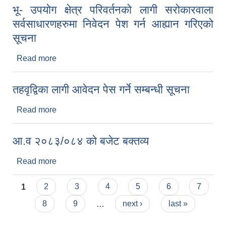
भू- उपयोग क्षेत्र परिवर्तनको लागी सरोकारवाला
सर्वसाधारणहरुमा निवेदन पेश गर्न आह्यान गरिएको
सूचना
Read more
about भू- उपयोग क्षेत्र परिवर्तनको लागी सरोकारवाला
सर्वसाधारणहरुमा निवेदन पेश गर्न आह्यान गरिएको सूचना
तहवृद्विका लागी आवेदन पेस गर्ने सम्बन्धी सूचना
Read more
about तहवृद्विका लागी आवेदन पेस गर्ने सम्बन्धी सूचना
आ‍.व २०८३/०८४ को बजेट बक्तव्य
Read more
about आ‍.व २०८३/०८४ को बजेट बक्तव्य
Pages
1
2
3
4
5
6
7
8
9
…
next ›
last »