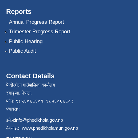
Reports
Annual Progress Report
Trimester Progress Report
Public Hearing
Public Audit
Contact Details
फेदीखोला गाउँपालिका कार्यालय
स्याङ्जा, नेपाल.
फोन: ९८५६०६६६०१, ९८५६०६६६०३
फ्याक्सः:
इमेल:
info@phedikhola.gov.np
वेबसाइट:
www.phedikholamun.gov.np