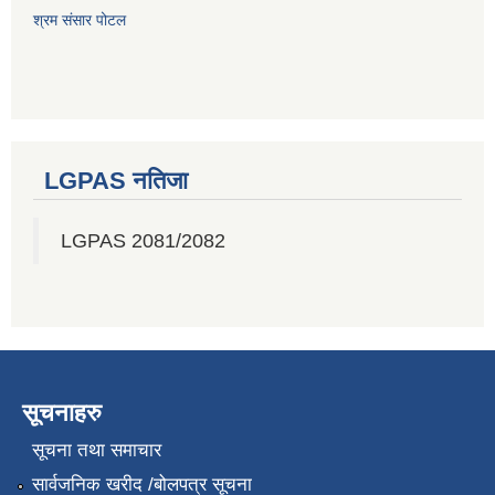
श्रम संसार पोटल
LGPAS नतिजा
LGPAS 2081/2082
सूचनाहरु
सूचना तथा समाचार
सार्वजनिक खरीद /बोलपत्र सूचना