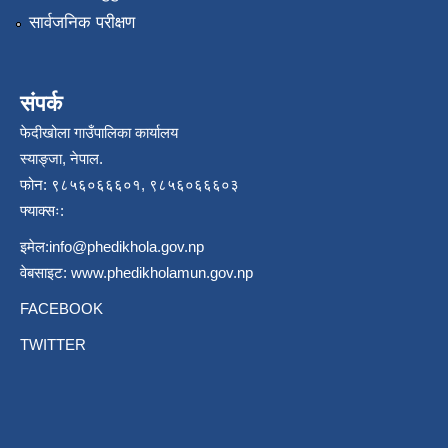
सार्वजनिक परीक्षण
संपर्क
फेदीखोला गाउँपालिका कार्यालय
स्याङ्जा, नेपाल.
फोन: ९८५६०६६६०१, ९८५६०६६६०३
फ्याक्सः:
इमेल:
info@phedikhola.gov.np
वेबसाइट:
www.phedikholamun.gov.np
FACEBOOK
TWITTER