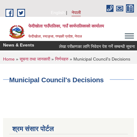
Skip to main content
English
नेपाली
फेदीखोला गाउँपालिका, गाउँ कार्यपालिकाको कार्यालय
फेदीखोला, स्याङ्जा, गण्डकी प्रदेश, नेपाल
News & Events
लेखा परीक्षणका लागि निवेदन पेश गर्ने सम्बन्धी सूचना
You are here
Home
»
सूचना तथा जानकारी
»
निर्णयहरु
» Municipal Council's Decisions
Municipal Council's Decisions
श्रम संसार पोर्टल