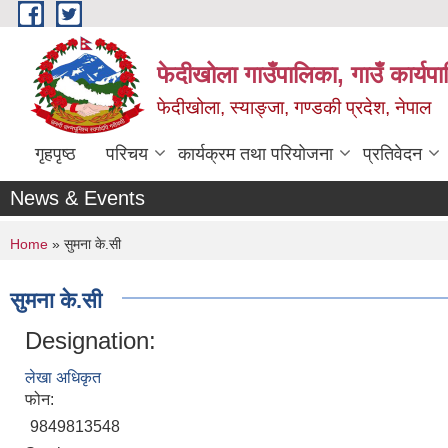
Skip to main content
फेदीखोला गाउँपालिका, गाउँ कार्यप
फेदीखोला, स्याङ्जा, गण्डकी प्रदेश, नेपाल
गृहपृष्ठ
परिचय
कार्यक्रम तथा परियोजना
प्रतिवेदन
News & Events
You are here
Home
» सुमना के.सी
सुमना के.सी
Designation:
लेखा अधिकृत
फोन:
9849813548