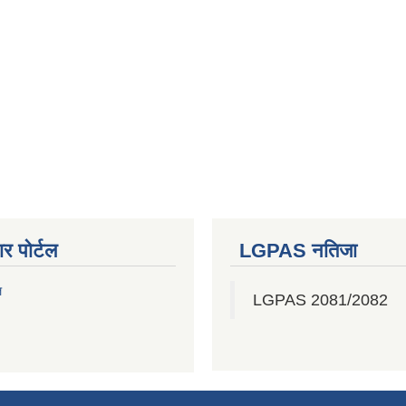
र पोर्टल
LGPAS नतिजा
ल
LGPAS 2081/2082