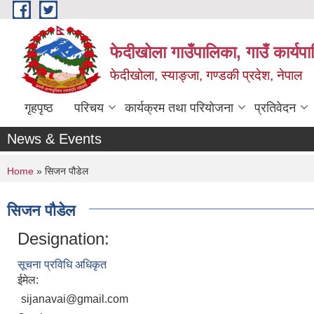
Skip to main content
फेदीखोला गाउँपालिका, गाउँ कार्यप
फेदीखोला, स्याङ्जा, गण्डकी प्रदेश, नेपाल
गृहपृष्ठ
परिचय
कार्यक्रम तथा परियोजना
प्रतिवेदन
News & Events
You are here
Home
» सिजन पौडेल
सिजन पौडेल
Designation:
सूचना प्रविधि अधिकृत
ईमेल:
sijanavai@gmail.com