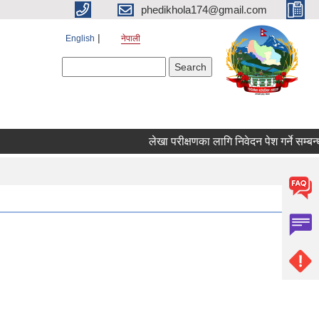
phedikhola174@gmail.com
English
नेपाली
Search form
Search
लेखा परीक्षणका लागि निवेदन पेश गर्ने सम्बन्ध