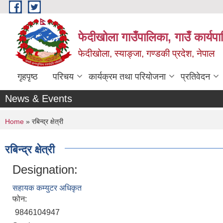
Skip to main content
फेदीखोला गाउँपालिका, गाउँ कार्यप
फेदीखोला, स्याङ्जा, गण्डकी प्रदेश, नेपाल
गृहपृष्ठ
परिचय
कार्यक्रम तथा परियोजना
प्रतिवेदन
News & Events
You are here
Home
» रबिन्द्र क्षेत्री
रबिन्द्र क्षेत्री
Designation:
सहायक कम्युटर अधिकृत
फोन:
9846104947