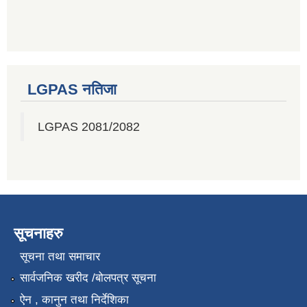
LGPAS नतिजा
LGPAS 2081/2082
सूचनाहरु
सूचना तथा समाचार
सार्वजनिक खरीद /बोलपत्र सूचना
ऐन , कानुन तथा निर्देशिका