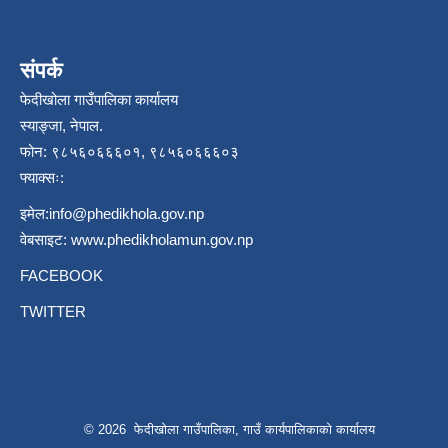
संपर्क
फेदीखोला गाउँपालिका कार्यालय
स्याङ्जा, नेपाल.
फोन: ९८५६०६६६०१, ९८५६०६६६०३
फ्याक्सः:
इमेल:
info@phedikhola.gov.np
वेबसाइट:
www.phedikholamun.gov.np
FACEBOOK
TWITTER
© 2026 फेदीखोला गाउँपालिका, गाउँ कार्यपालिकाको कार्यालय