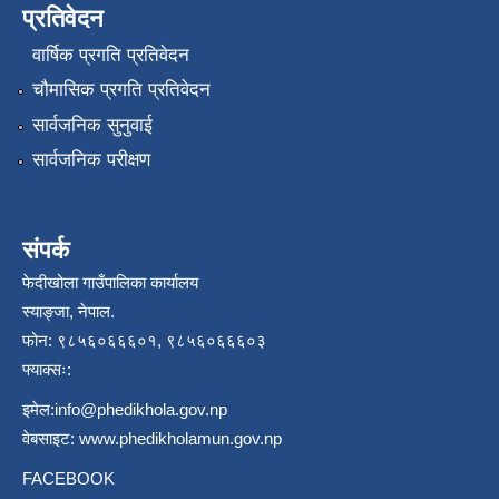
प्रतिवेदन
वार्षिक प्रगति प्रतिवेदन
चौमासिक प्रगति प्रतिवेदन
सार्वजनिक सुनुवाई
सार्वजनिक परीक्षण
संपर्क
फेदीखोला गाउँपालिका कार्यालय
स्याङ्जा, नेपाल.
फोन: ९८५६०६६६०१, ९८५६०६६६०३
फ्याक्सः:
इमेल:
info@phedikhola.gov.np
वेबसाइट:
www.phedikholamun.gov.np
FACEBOOK