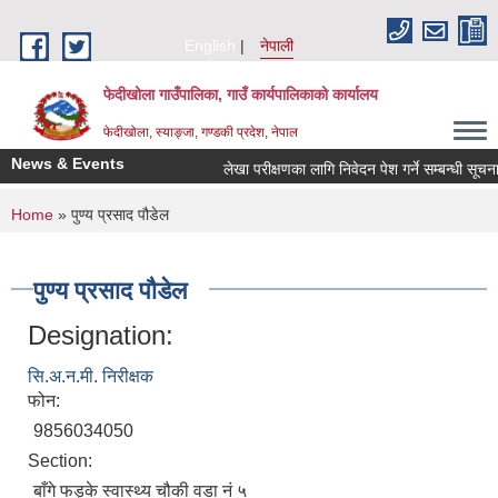
Skip to main content
English
नेपाली
फेदीखोला गाउँपालिका, गाउँ कार्यपालिकाको कार्यालय
फेदीखोला, स्याङ्जा, गण्डकी प्रदेश, नेपाल
News & Events
लेखा परीक्षणका लागि निवेदन पेश गर्ने सम्बन्धी सूचना
You are here
Home
» पुण्य प्रसाद पौडेल
पुण्य प्रसाद पौडेल
Designation:
सि.अ.न.मी. निरीक्षक
फोन:
9856034050
Section:
बाँगे फड्के स्वास्थ्य चौकी वडा नं ५