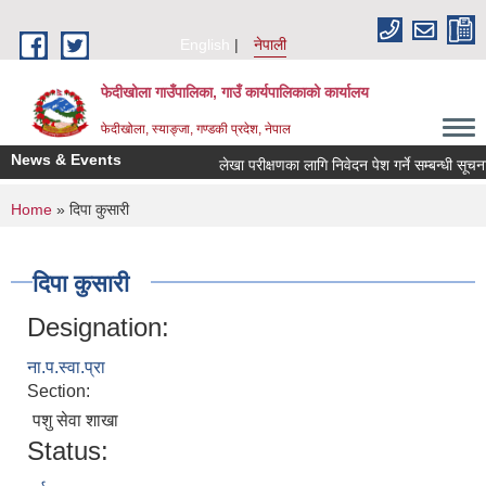
Skip to main content
English
नेपाली
फेदीखोला गाउँपालिका, गाउँ कार्यपालिकाको कार्यालय
फेदीखोला, स्याङ्जा, गण्डकी प्रदेश, नेपाल
News & Events
लेखा परीक्षणका लागि निवेदन पेश गर्ने सम्बन्धी सूचना
You are here
Home
» दिपा कुसारी
दिपा कुसारी
Designation:
ना.प.स्वा.प्रा
Section:
पशु सेवा शाखा
Status: