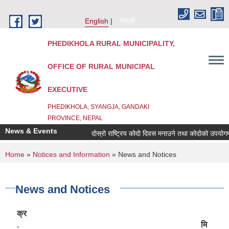
Skip to main content
English
नेपाली
PHEDIKHOLA RURAL MUNICIPALITY,
OFFICE OF RURAL MUNICIPAL
EXECUTIVE
PHEDIKHOLA, SYANGJA, GANDAKI
PROVINCE, NEPAL
News & Events
दोस्रो राष्ट्रिय कोदो दिवस मनाउने तथा कोदोको उपयोगमा 
You are here
Home
»
Notices and Information
» News and Notices
News and Notices
क्र
.
मि