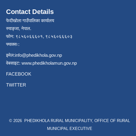
Contact Details
फेदीखोला गाउँपालिका कार्यालय
स्याङ्जा, नेपाल.
फोन: ९८५६०६६६०१, ९८५६०६६६०३
फ्याक्सः:
इमेल:
info@phedikhola.gov.np
वेबसाइट:
www.phedikholamun.gov.np
FACEBOOK
TWITTER
© 2026 PHEDIKHOLA RURAL MUNICIPALITY, OFFICE OF RURAL
MUNICIPAL EXECUTIVE