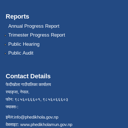
Reports
Annual Progress Report
Trimester Progress Report
Public Hearing
Public Audit
Contact Details
फेदीखोला गाउँपालिका कार्यालय
स्याङ्जा, नेपाल.
फोन: ९८५६०६६६०१, ९८५६०६६६०३
फ्याक्सः:
इमेल:
info@phedikhola.gov.np
वेबसाइट:
www.phedikholamun.gov.np